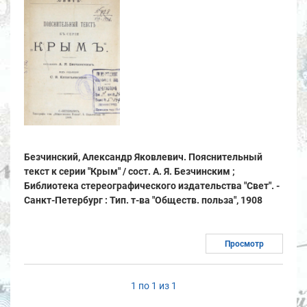
Безчинский, Александр Яковлевич. Пояснительный
текст к серии "Крым" / сост. А. Я. Безчинским ;
Библиотека стереографического издательства "Свет". -
Санкт-Петербург : Тип. т-ва "Обществ. польза", 1908
Просмотр
1 по 1 из 1