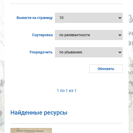
Вывести на страницу
Сортировка
Упорядочить
1 по 1 из 1
Найденные ресурсы