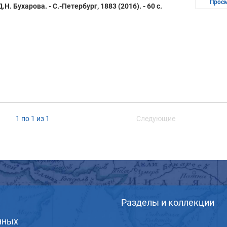
Прос
Н. Бухарова. - С.-Петербург, 1883 (2016). - 60 с.
1 по 1 из 1
Следующие
Разделы и коллекции
нных