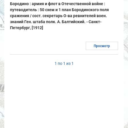
Бородино : армия и флот в Отечественной войне :
путеводитель : 50 схем и 1 план Бородинского поля
сражения / сост. секретарь О-ва ревнителей воен.
знаний Ген. штаба полк. А. Балтийский. - Санкт-
Петербург, [1912]
Просмотр
1 по 1 из 1