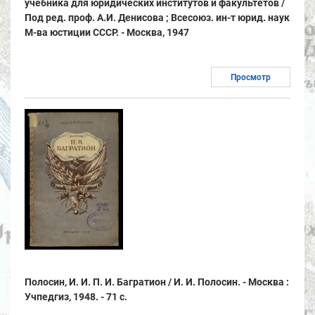
учебника для юридических институтов и факультетов /
Под ред. проф. А.И. Денисова ; Всесоюз. ин-т юрид. наук
М-ва юстиции СССР. - Москва, 1947
Просмотр
Полосин, И. И. П. И. Багратион / И. И. Полосин. - Москва :
Учпедгиз, 1948. - 71 с.