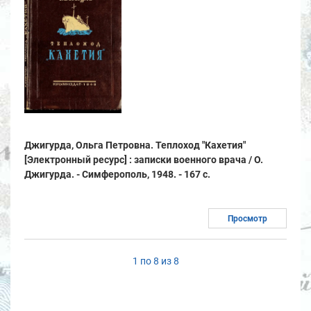
Джигурда, Ольга Петровна. Теплоход "Кахетия"
[Электронный ресурс] : записки военного врача / О.
Джигурда. - Симферополь, 1948. - 167 с.
Просмотр
1 по 8 из 8