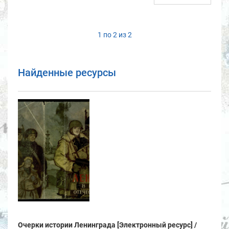
1 по 2 из 2
Найденные ресурсы
Очерки истории Ленинграда [Электронный ресурс] /