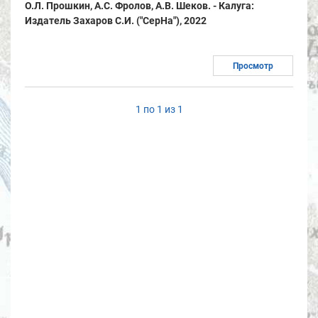
О.Л. Прошкин, А.С. Фролов, А.В. Шеков. - Калуга:
Издатель Захаров С.И. ("СерНа"), 2022
Просмотр
1 по 1 из 1