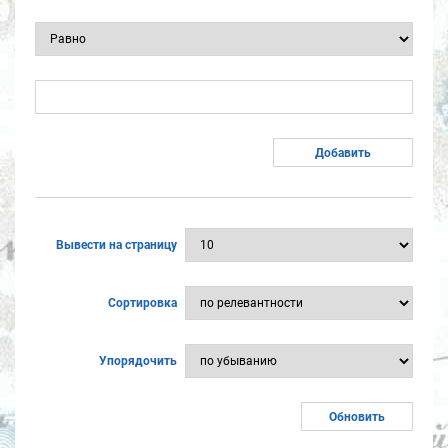
Вывести на страницу
Сортировка
Упорядочить