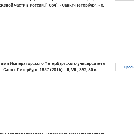
евой части в России, [1864]. - Санкт-Петербург. - 6,
тами Императорского Петербургского университета
Прос
Санкт-Петербург, 1857 (2016). - II, VIII, 392, 80 с.