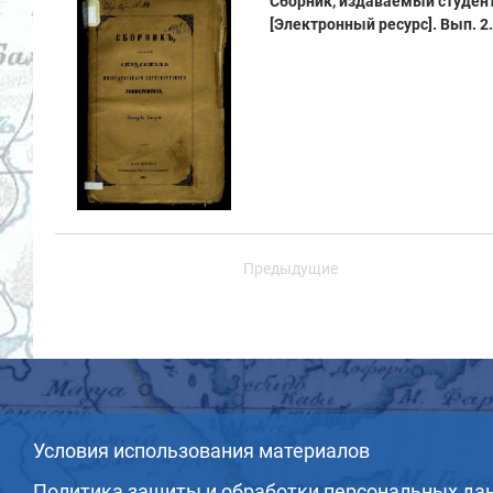
Сборник, издаваемый студен
[Электронный ресурс]. Вып. 2. 
Предыдущие
Условия использования материалов
Политика защиты и обработки персональных да