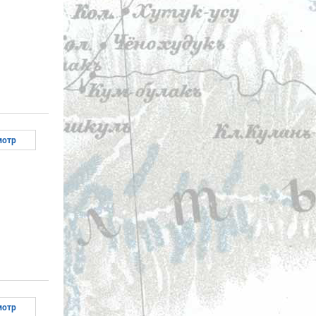
мотр
мотр