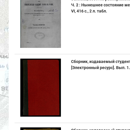
Ч. 2 : Нынешнее состояние меж
VI, 416 с., 2 л. табл.
Сборник, издаваемый студен
[Электронный ресурс]. Вып. 1. - 