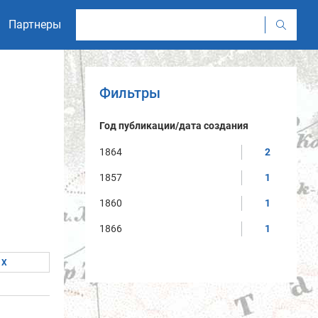
Партнеры
Фильтры
Год публикации/дата создания
1864
2
1857
1
1860
1
1866
1