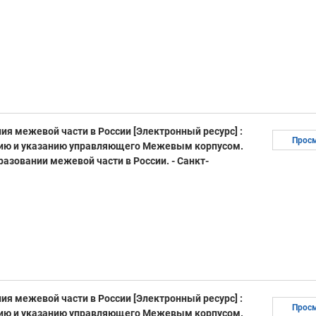
я межевой части в России [Электронный ресурс] :
Прос
ению и указанию управляющего Межевым корпусом.
разовании межевой части в России. - Санкт-
я межевой части в России [Электронный ресурс] :
Прос
ению и указанию управляющего Межевым корпусом.