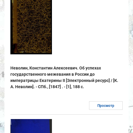
Неволин, Константин Алексеевич. Об успехах
государственного межевания в России до
императрицы Екатерины II [Электронный ресурс] / [К.
А. Неволин]. - СПб., [1847] . - [1], 188 с.
Просмотр