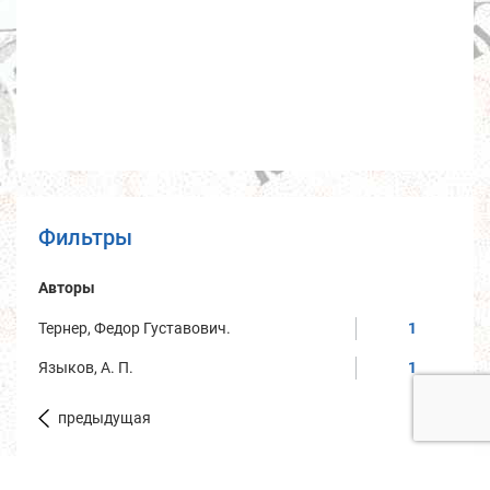
Фильтры
Авторы
Тернер, Федор Густавович.
1
Языков, А. П.
1
предыдущая
Год публикации/дата создания