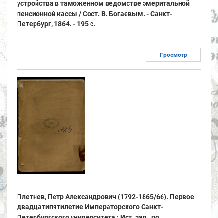
устройства в таможенном ведомстве эмеритальной
пенсионной кассы / Сост. В. Богаевым. - Санкт-
Петербург, 1864. - 195 с.
Просмотр
Плетнев, Петр Александрович (1792-1865/66). Первое
двадцатипятилетие Императорского Санкт-
Петербургского университета : Ист. зап., по