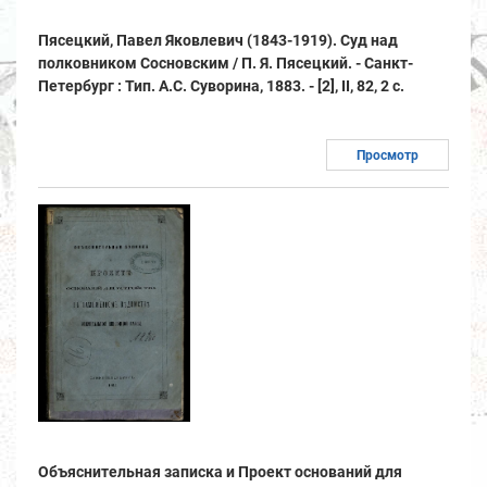
Пясецкий, Павел Яковлевич (1843-1919). Суд над
полковником Сосновским / П. Я. Пясецкий. - Санкт-
Петербург : Тип. А.С. Суворина, 1883. - [2], II, 82, 2 с.
Просмотр
Объяснительная записка и Проект оснований для