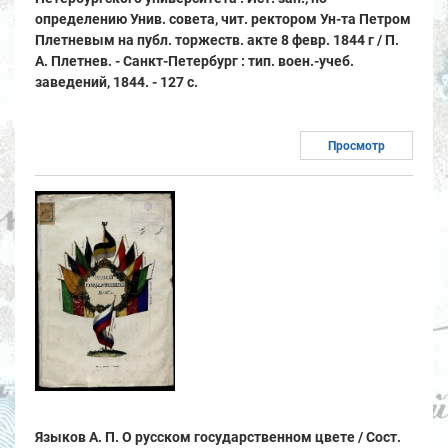
определению Унив. совета, чит. ректором Ун-та Петром
Плетневым на публ. торжеств. акте 8 февр. 1844 г / П.
А. Плетнев. - Санкт-Петербург : тип. воен.-учеб.
заведений, 1844. - 127 с.
Просмотр
Языков А. П. О русском государственном цвете / Сост.