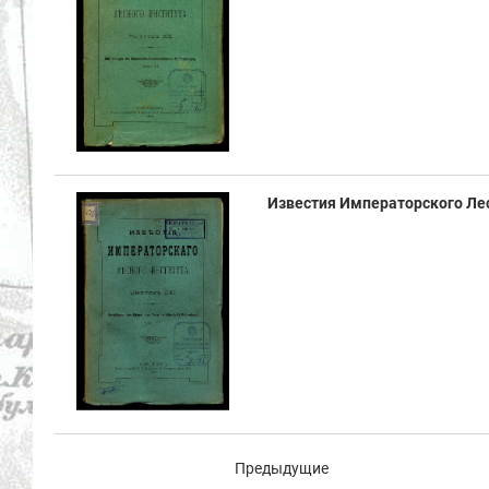
Известия Императорского Лесн
Предыдущие