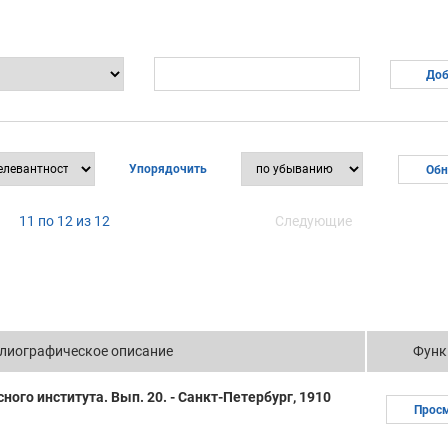
Упорядочить
11 по 12 из 12
Следующие
лиографическое описание
Функ
ого института. Вып. 20. - Санкт-Петербург, 1910
Прос