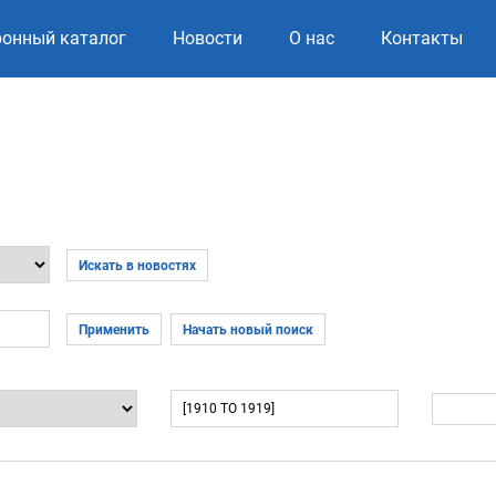
ронный каталог
Новости
О нас
Контакты
Искать в новостях
Применить
Начать новый поиск