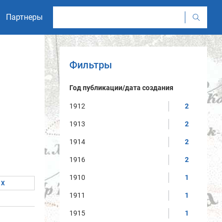
Партнеры
Фильтры
Год публикации/дата создания
1912
2
1913
2
1914
2
1916
2
1910
1
1911
1
1915
1