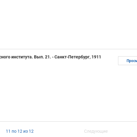
ого института. Вып. 21. - Санкт-Петербург, 1911
Прос
11 по 12 из 12
Следующие