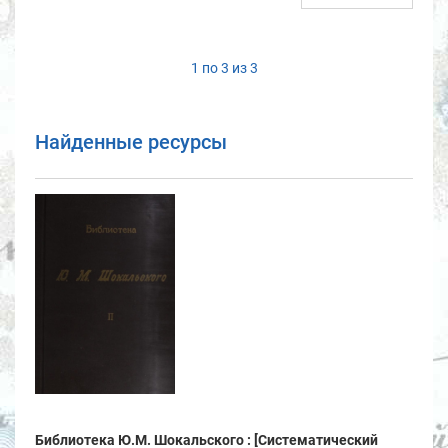
1 по 3 из 3
Найденные ресурсы
Библиотека Ю.М. Шокальского : [Систематический