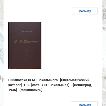
Просмотр
Библиотека Ю.М. Шокальского : [Систематический
каталог]. Т. 3 / [сост. З.Ю. Шокальская]. - [Ленинград,
1946] - (Машинопись)
Просмотр