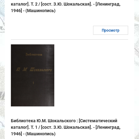
каталог]. Т. 2 / [сост. З.Ю. Шокальская]. - [Ленинград,
1946] - (Машинопись)
Просмотр
Библиотека Ю.М. Шокальского : [Систематический
каталог]. Т. 1 / [сост. З.Ю. Шокальская]. - [Ленинград,
1946] - (Машинопись)