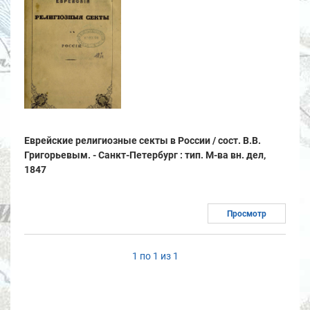
Еврейские религиозные секты в России / сост. В.В.
Григорьевым. - Санкт-Петербург : тип. М-ва вн. дел,
1847
Просмотр
1 по 1 из 1