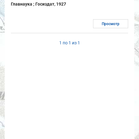
Главнаука ; Госиздат, 1927
Просмотр
1 по 1 из 1