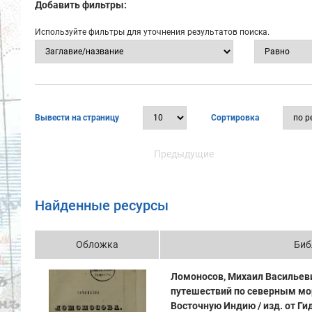
Добавить фильтры:
Используйте фильтры для уточнения результатов поиска.
Вывести на страницу
Сортировка
Предыдущие
Найденные ресурсы
Обложка
Биб
Ломоносов, Михаил Васильеви
путешествий по северным мо
Восточную Индию / изд. от Гид