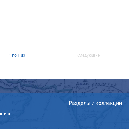
1 по 1 из 1
Следующие
Разделы и коллекции
нных