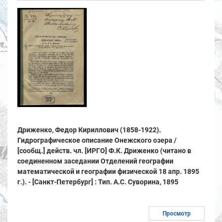
Дриженко, Федор Кириллович (1858-1922).
Гидрографическое описание Онежского озера /
[сообщ.] действ. чл. [ИРГО] Ф.К. Дриженко (читано в
соединенном заседании Отделений географии
математической и географии физической 18 апр. 1895
г.). - [Санкт-Петербург] : Тип. А.С. Суворина, 1895
Просмотр