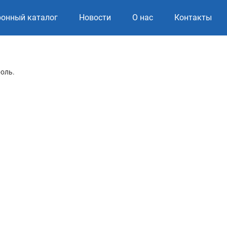
ронный каталог
Новости
О нас
Контакты
роль.