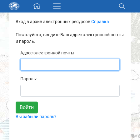
Skip navigation
Вход в архив электронных ресурсов
Справка
Разделы и коллекции
Пожалуйста, введите Ваш адрес электронной почты
и пароль.
Электронный каталог
Адрес электронной почты:
Новости
Найти
Пароль:
О нас
Контакты
Вы забыли пароль?
Партнеры