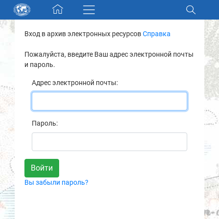
Skip navigation
Вход в архив электронных ресурсов
Справка
Разделы и коллекции
Пожалуйста, введите Ваш адрес электронной почты
и пароль.
Электронный каталог
Адрес электронной почты:
Новости
Найти
Пароль:
О нас
Контакты
Вы забыли пароль?
Партнеры