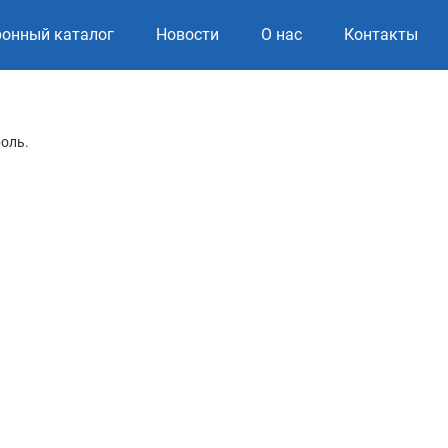
ронный каталог
Новости
О нас
Контакты
роль.