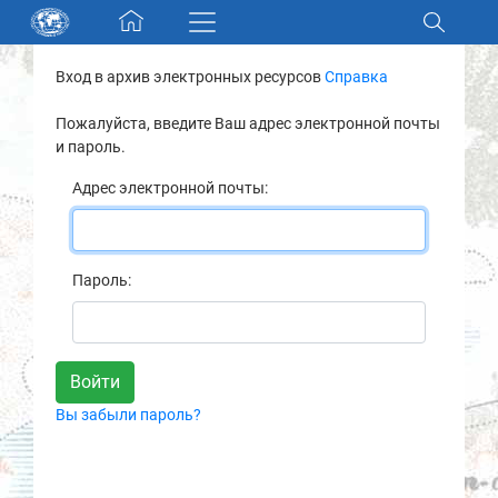
Skip navigation
Вход в архив электронных ресурсов
Справка
Разделы и коллекции
Пожалуйста, введите Ваш адрес электронной почты
и пароль.
Электронный каталог
Адрес электронной почты:
Новости
Найти
Пароль:
О нас
Контакты
Вы забыли пароль?
Партнеры