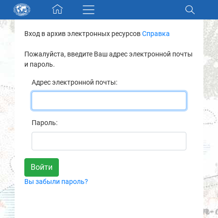
Skip navigation
Вход в архив электронных ресурсов
Справка
Разделы и коллекции
Пожалуйста, введите Ваш адрес электронной почты
и пароль.
Электронный каталог
Адрес электронной почты:
Новости
Найти
Пароль:
О нас
Контакты
Вы забыли пароль?
Партнеры