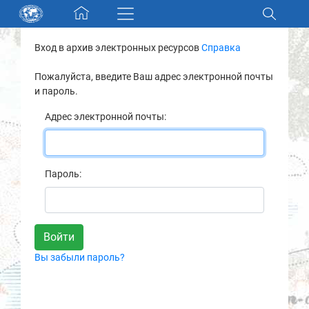
Skip navigation
Вход в архив электронных ресурсов
Справка
Разделы и коллекции
Пожалуйста, введите Ваш адрес электронной почты
и пароль.
Электронный каталог
Адрес электронной почты:
Новости
Найти
Пароль:
О нас
Контакты
Вы забыли пароль?
Партнеры