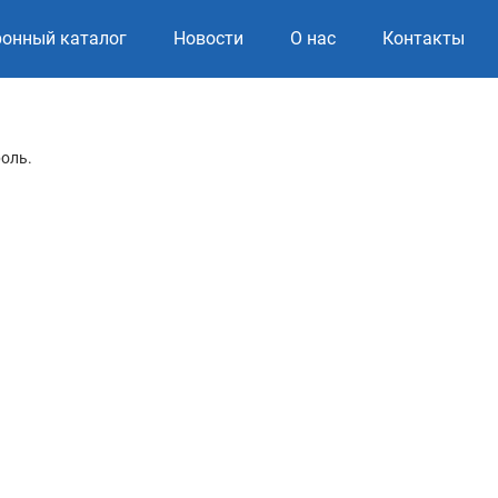
ронный каталог
Новости
О нас
Контакты
роль.