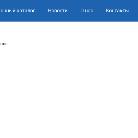
ронный каталог
Новости
О нас
Контакты
роль.