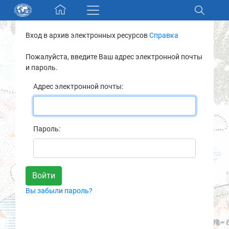
Skip navigation
Вход в архив электронных ресурсов
Справка
Разделы и коллекции
Пожалуйста, введите Ваш адрес электронной почты
и пароль.
Электронный каталог
Адрес электронной почты:
Новости
Найти
Пароль:
О нас
Контакты
Вы забыли пароль?
Партнеры