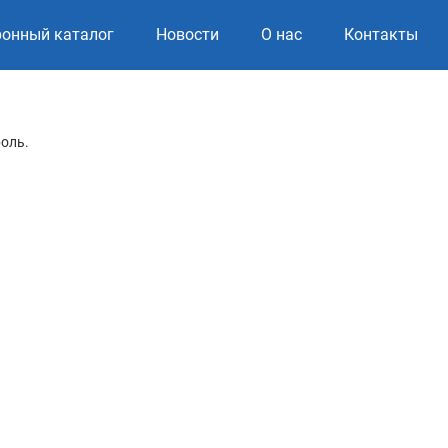
ронный каталог
Новости
О нас
Контакты
роль.