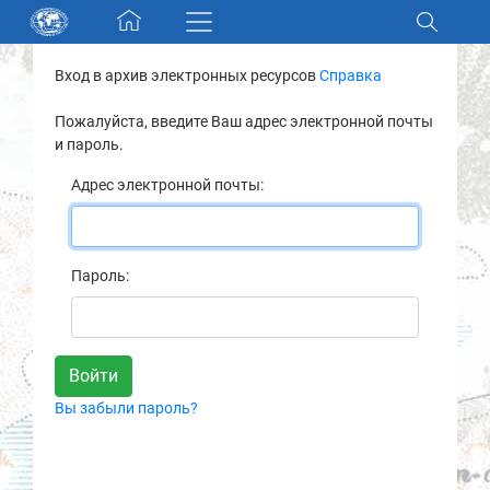
Skip navigation
Вход в архив электронных ресурсов
Справка
Разделы и коллекции
Пожалуйста, введите Ваш адрес электронной почты
и пароль.
Электронный каталог
Адрес электронной почты:
Новости
Найти
Пароль:
О нас
Контакты
Вы забыли пароль?
Партнеры