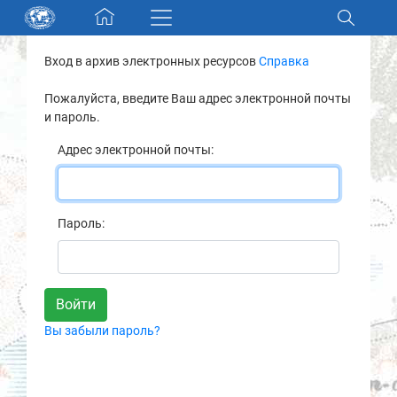
Skip navigation
Вход в архив электронных ресурсов
Справка
Разделы и коллекции
Пожалуйста, введите Ваш адрес электронной почты
и пароль.
Электронный каталог
Адрес электронной почты:
Новости
Найти
Пароль:
О нас
Контакты
Вы забыли пароль?
Партнеры