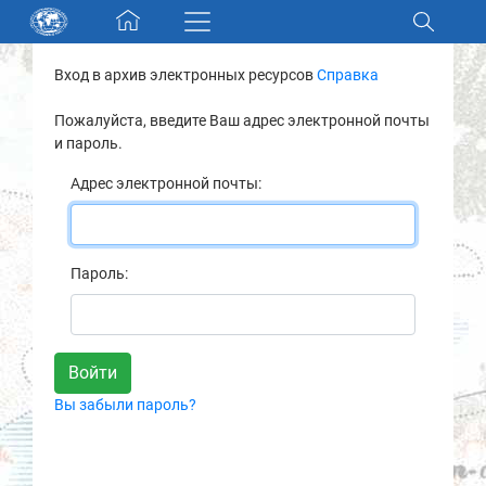
Skip navigation
Вход в архив электронных ресурсов
Справка
Разделы и коллекции
Пожалуйста, введите Ваш адрес электронной почты
и пароль.
Электронный каталог
Адрес электронной почты:
Новости
Найти
Пароль:
О нас
Контакты
Вы забыли пароль?
Партнеры