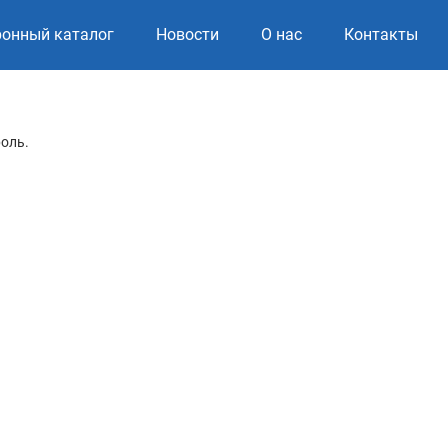
ронный каталог
Новости
О нас
Контакты
роль.