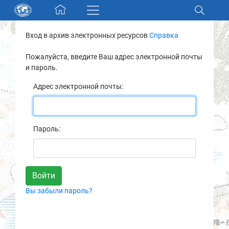
Skip navigation
Вход в архив электронных ресурсов
Справка
Разделы и коллекции
Пожалуйста, введите Ваш адрес электронной почты
и пароль.
Электронный каталог
Адрес электронной почты:
Новости
Найти
Пароль:
О нас
Контакты
Вы забыли пароль?
Партнеры