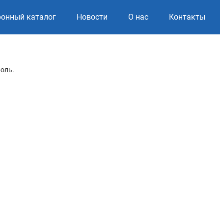
ронный каталог
Новости
О нас
Контакты
роль.