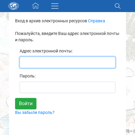
Skip navigation
Вход в архив электронных ресурсов
Справка
Разделы и коллекции
Пожалуйста, введите Ваш адрес электронной почты
и пароль.
Электронный каталог
Адрес электронной почты:
Новости
Найти
Пароль:
О нас
Контакты
Вы забыли пароль?
Партнеры