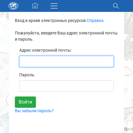
Skip navigation
Вход в архив электронных ресурсов
Справка
Разделы и коллекции
Пожалуйста, введите Ваш адрес электронной почты
и пароль.
Электронный каталог
Адрес электронной почты:
Новости
Найти
Пароль:
О нас
Контакты
Вы забыли пароль?
Партнеры