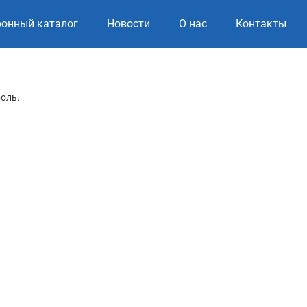
ронный каталог
Новости
О нас
Контакты
роль.