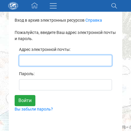
Skip navigation
Вход в архив электронных ресурсов
Справка
Разделы и коллекции
Пожалуйста, введите Ваш адрес электронной почты
и пароль.
Электронный каталог
Адрес электронной почты:
Новости
Найти
Пароль:
О нас
Контакты
Вы забыли пароль?
Партнеры