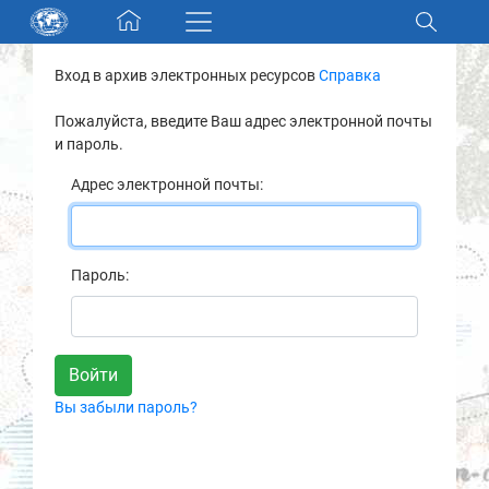
Skip navigation
Вход в архив электронных ресурсов
Справка
Разделы и коллекции
Пожалуйста, введите Ваш адрес электронной почты
и пароль.
Электронный каталог
Адрес электронной почты:
Новости
Найти
Пароль:
О нас
Контакты
Вы забыли пароль?
Партнеры