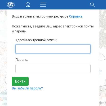
Skip navigation
Вход в архив электронных ресурсов
Справка
Разделы и коллекции
Пожалуйста, введите Ваш адрес электронной почты
и пароль.
Электронный каталог
Адрес электронной почты:
Новости
Найти
Пароль:
О нас
Контакты
Вы забыли пароль?
Партнеры