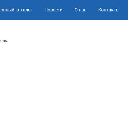
ронный каталог
Новости
О нас
Контакты
роль.