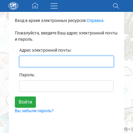
Skip navigation
Вход в архив электронных ресурсов
Справка
Разделы и коллекции
Пожалуйста, введите Ваш адрес электронной почты
и пароль.
Электронный каталог
Адрес электронной почты:
Новости
Найти
Пароль:
О нас
Контакты
Вы забыли пароль?
Партнеры