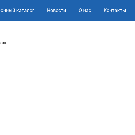
ронный каталог
Новости
О нас
Контакты
роль.