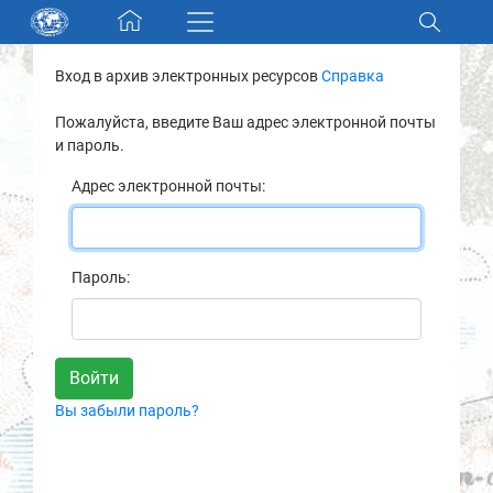
Skip navigation
Вход в архив электронных ресурсов
Справка
Разделы и коллекции
Пожалуйста, введите Ваш адрес электронной почты
и пароль.
Электронный каталог
Адрес электронной почты:
Новости
Найти
Пароль:
О нас
Контакты
Вы забыли пароль?
Партнеры