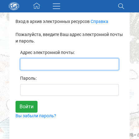
Skip navigation
Вход в архив электронных ресурсов
Справка
Разделы и коллекции
Пожалуйста, введите Ваш адрес электронной почты
и пароль.
Электронный каталог
Адрес электронной почты:
Новости
Найти
Пароль:
О нас
Контакты
Вы забыли пароль?
Партнеры