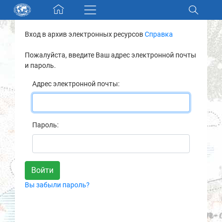
Skip navigation
Вход в архив электронных ресурсов
Справка
Разделы и коллекции
Пожалуйста, введите Ваш адрес электронной почты
и пароль.
Электронный каталог
Адрес электронной почты:
Новости
Найти
Пароль:
О нас
Контакты
Вы забыли пароль?
Партнеры