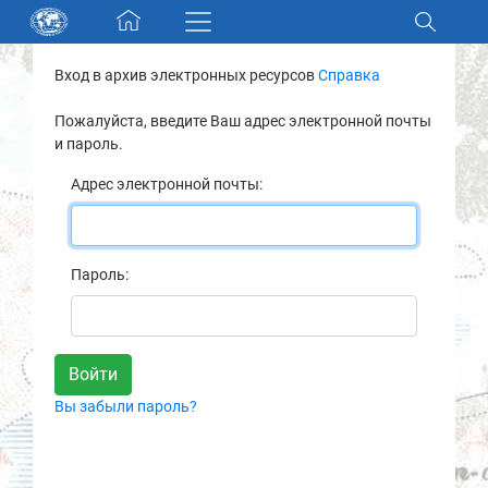
Skip navigation
Вход в архив электронных ресурсов
Справка
Разделы и коллекции
Пожалуйста, введите Ваш адрес электронной почты
и пароль.
Электронный каталог
Адрес электронной почты:
Новости
Найти
Пароль:
О нас
Контакты
Вы забыли пароль?
Партнеры