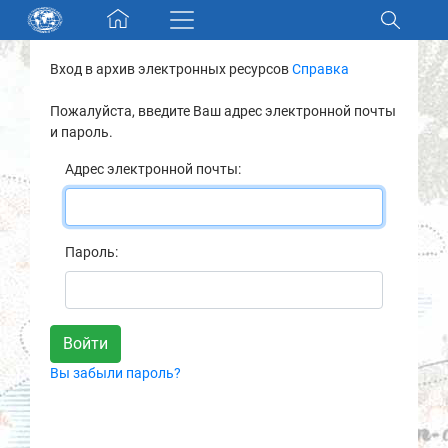
Skip navigation
Вход в архив электронных ресурсов
Справка
Разделы и коллекции
Пожалуйста, введите Ваш адрес электронной почты
и пароль.
Электронный каталог
Адрес электронной почты:
Новости
Найти
Пароль:
О нас
Контакты
Вы забыли пароль?
Партнеры