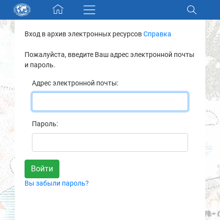
Skip navigation
Вход в архив электронных ресурсов
Справка
Разделы и коллекции
Пожалуйста, введите Ваш адрес электронной почты
и пароль.
Электронный каталог
Адрес электронной почты:
Новости
Найти
Пароль:
О нас
Контакты
Вы забыли пароль?
Партнеры