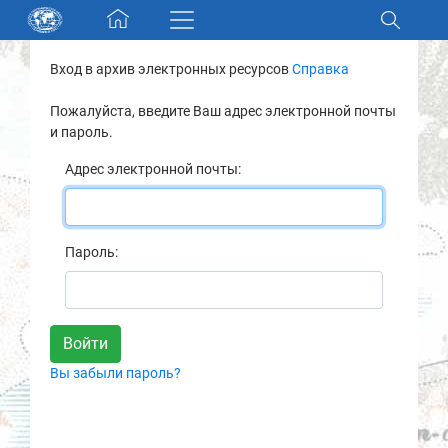
Skip navigation
Вход в архив электронных ресурсов
Справка
Разделы и коллекции
Пожалуйста, введите Ваш адрес электронной почты
и пароль.
Электронный каталог
Адрес электронной почты:
Новости
Найти
Пароль:
О нас
Контакты
Вы забыли пароль?
Партнеры