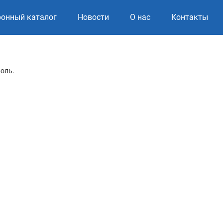
ронный каталог
Новости
О нас
Контакты
роль.