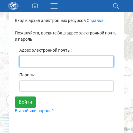
Skip navigation
Вход в архив электронных ресурсов
Справка
Разделы и коллекции
Пожалуйста, введите Ваш адрес электронной почты
и пароль.
Электронный каталог
Адрес электронной почты:
Новости
Найти
Пароль:
О нас
Контакты
Вы забыли пароль?
Партнеры