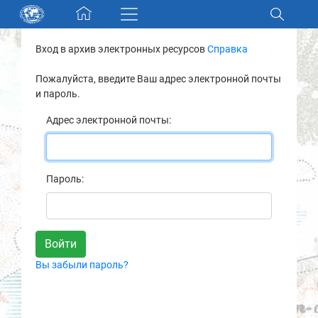
Skip navigation
Вход в архив электронных ресурсов
Справка
Разделы и коллекции
Пожалуйста, введите Ваш адрес электронной почты
и пароль.
Электронный каталог
Адрес электронной почты:
Новости
Найти
Пароль:
О нас
Контакты
Вы забыли пароль?
Партнеры